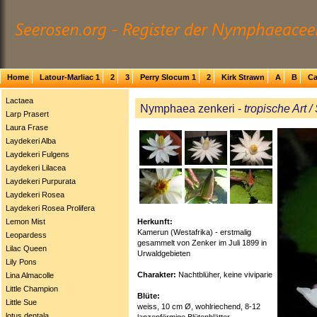
Home
Latour-Marliac 1
2
3
Perry Slocum 1
2
Kirk Strawn
A
B
Ca
Lactaea
Nymphaea zenkeri -
tropische Art 
Larp Prasert
Laura Frase
Laydekeri Alba
Laydekeri Fulgens
Laydekeri Lilacea
Laydekeri Purpurata
Laydekeri Rosea
Laydekeri Rosea Prolifera
Herkunft:
Lemon Mist
Kamerun (Westafrika) - erstmalig
Leopardess
gesammelt von Zenker im Juli 1899 in
Lilac Queen
Urwaldgebieten
Lily Pons
Charakter:
Nachtblüher, keine viviparie
Lina Almacolle
Little Champion
Blüte:
Little Sue
weiss, 10 cm Ø, wohlriechend, 8-12
lotus dentala
lanzenförmige Blütenblätter