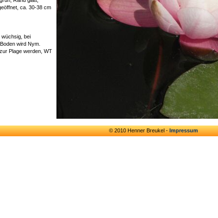
 geöffnet, ca. 30-38 cm
 wüchsig, bei
n Boden wird Nym.
t zur Plage werden, WT
© 2010 Henner Breukel -
Impressum